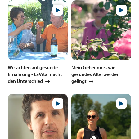
Wir achten auf gesunde
Mein Geheimnis, wie
Ernährung - LaVita macht
gesundes Älterwerden
den Unterschied
gelingt