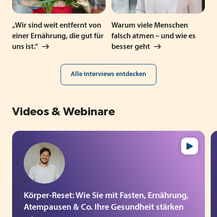
„Wir sind weit entfernt von
Warum viele Menschen
einer Ernährung, die gut für
falsch atmen – und wie es
uns ist.“
besser geht
Alle Interviews entdecken
Videos & Webinare
Körper-Reset: Wie Sie mit Fasten, Ernährung,
Atempausen & Co. Ihre Gesundheit stärken