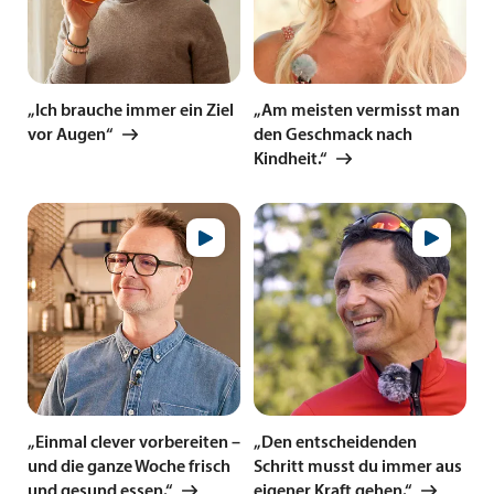
„Ich brauche immer ein Ziel
„Am meisten vermisst man
vor Augen“
den Geschmack nach
Kindheit.“
„Einmal clever vorbereiten –
„Den entscheidenden
und die ganze Woche frisch
Schritt musst du immer aus
und gesund essen.“
eigener Kraft gehen.“