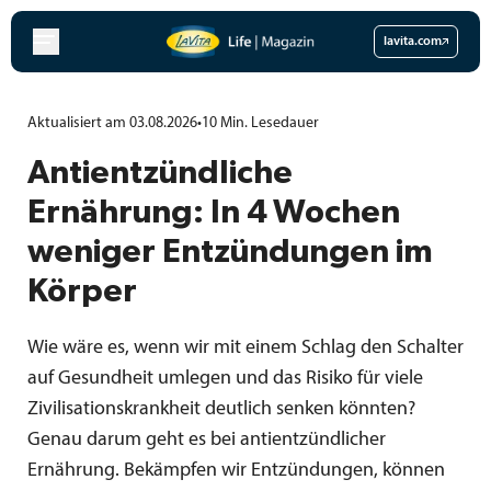
Zum
Inhalt
lavita.com
springen
Aktualisiert am 03.08.2026
•
10
Min.
Lesedauer
Antientzündliche
Ernährung: In 4 Wochen
weniger Entzündungen im
Körper
Wie wäre es, wenn wir mit einem Schlag den Schalter
auf Gesundheit umlegen und das Risiko für viele
Zivilisationskrankheit deutlich senken könnten?
Genau darum geht es bei antientzündlicher
Ernährung. Bekämpfen wir Entzündungen, können