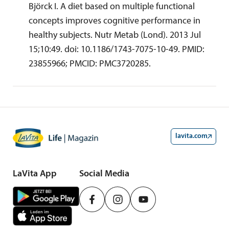
Björck I. A diet based on multiple functional 
concepts improves cognitive performance in 
healthy subjects. Nutr Metab (Lond). 2013 Jul 
15;10:49. doi: 10.1186/1743-7075-10-49. PMID: 
23855966; PMCID: PMC3720285. 
lavita.com
LaVita App
Social Media