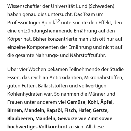
Wissenschaftler der Universität Lund (Schweden)
haben genau dies untersucht. Das Team um
1,2
Professor Inger Björck
untersuchte den Effekt, den
eine entzündungshemmende Ernährung auf den
Körper hat. Bisher konzentrierte man sich oft nur auf
einzelne Komponenten der Ernährung und nicht auf
die gesamte Nahrungs- und Nährstoffzufuhr.
Über vier Wochen bekamen Teilnehmende der Studie
Essen, das reich an Antioxidantien, Mikronährstoffen,
guten Fetten, Ballaststoffen und vollwertigen
Kohlenhydraten war. So nahmen die Männer und
Frauen unter anderem viel
Gemüse, Kohl, Äpfel,
Birnen, Mandeln, Rapsöl, Fisch, Hafer, Gerste,
Blaubeeren, Mandeln, Gewürze wie Zimt sowie
hochwertiges Vollkornbrot
zu sich. All diese