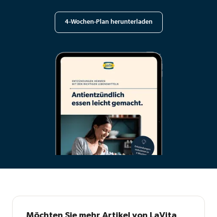
4-Wochen-Plan herunterladen
Möchten Sie mehr Artikel von LaVita