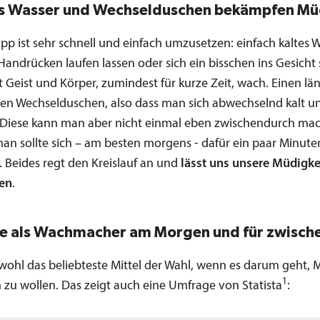
es Wasser und Wechselduschen bekämpfen Mü
ipp ist sehr schnell und einfach umzusetzen: einfach kaltes 
andrücken laufen lassen oder sich ein bisschen ins Gesicht 
 Geist und Körper, zumindest für kurze Zeit, wach. Einen lä
ben Wechselduschen, also dass man sich abwechselnd kalt 
 Diese kann man aber nicht einmal eben zwischendurch ma
an sollte sich – am besten morgens - dafür ein paar Minute
. Beides regt den Kreislauf an und
lässt uns unsere Müdigke
en
.
ee als Wachmacher am Morgen und für zwisch
 wohl das beliebteste Mittel der Wahl, wenn es darum geht, 
1
 zu wollen. Das zeigt auch eine Umfrage von Statista
: