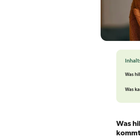
Inhalt
Was hi
Was ka
Was hi
kommt 