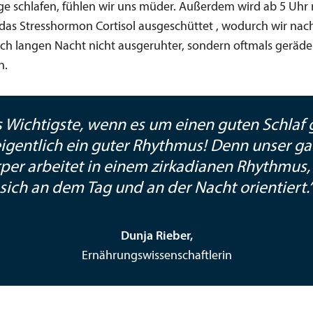
nge schlafen, fühlen wir uns müder. Außerdem wird ab 5 Uh
das Stresshormon Cortisol ausgeschüttet , wodurch wir nach
ich langen Nacht nicht ausgeruhter, sondern oftmals geräde
n.
 Wichtigste, wenn es um einen guten Schlaf 
 eigentlich ein guter Rhythmus! Denn unser ga
per arbeitet in einem zirkadianen Rhythmus,
sich an dem Tag und an der Nacht orientiert.
Dunja Rieber,
Ernährungswissenschaftlerin