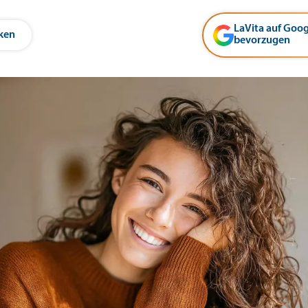
LaVita auf Goog
ken
bevorzugen