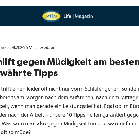
 am 03.08.2026
•
5
Min.
Lesedauer
ilft gegen Müdigkeit am besten
ewährte Tipps
trifft einen leider oft nicht nur vorm Schlafengehen, sonde
 bereits am Morgen nach dem Aufstehen, nach dem Mittage
beit, wenn man gerade ein Leistungstief hat. Egal ob im Bü
er nach der Arbeit – unsere 10 Tipps helfen garantiert gege
. Was kann man also gegen Müdigkeit tun und warum fühlen
h oft so müde?