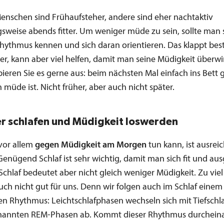
nschen sind Frühaufsteher, andere sind eher nachtaktiv
sweise abends fitter. Um weniger müde zu sein, sollte man 
hythmus kennen und sich daran orientieren. Das klappt be
er, kann aber viel helfen, damit man seine Müdigkeit überw
ieren Sie es gerne aus: beim nächsten Mal einfach ins Bett 
üde ist. Nicht früher, aber auch nicht später.
er schlafen und Müdigkeit loswerden
vor allem
gegen Müdigkeit am Morgen
tun kann, ist ausrei
Genügend Schlaf ist sehr wichtig, damit man sich fit und au
l Schlaf bedeutet aber nicht gleich weniger Müdigkeit. Zu viel 
uch nicht gut für uns. Denn wir folgen auch im Schlaf einem
n Rhythmus: Leichtschlafphasen wechseln sich mit Tiefschl
annten REM-Phasen ab. Kommt dieser Rhythmus durcheina