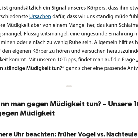
 ist grundsätzlich ein Signal unseres Körpers
, dass ihm etw
erschiedenste
Ursachen
dafür, dass wir uns ständig müde fühl
ere Müdigkeit aber von einem Mangel her, das kann Schlafm
mangel, Flüssigkeitsmangel, eine ungesunde Ernährung m
aminen oder einfach zu wenig Ruhe sein. Allgemein hilft es 
f den eigenen Körper zu hören und versuchen herauszufind
keit kommt. Mit unseren 10 Tipps, findet man auf die Frage
 ständige Müdigkeit tun?“
ganz sicher eine passende Antw
nn man gegen Müdigkeit tun? – Unsere 1
gegen Müdigkeit
innere Uhr beachten: früher Vogel vs. Nachteule