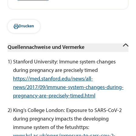
Drucken
Quellennachweise und Vermerke
1
) 
Stanford University: Immune system changes 
during pregnancy are precisely timed 
https://med.stanford.edu/news/all-
news/2017/09/immune-system-changes-during-
pregnancy-are-precisely-timed.html
2
) 
King’s College London: Exposure to SARS-CoV-2 
during pregnancy impacts the developing 
immune system of the fetushttps: 