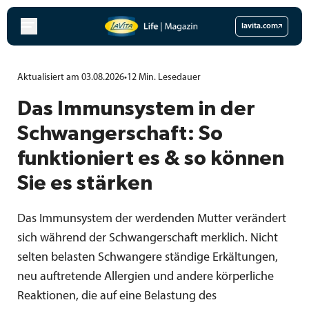
Zum
Inhalt
lavita.com
springen
Aktualisiert am 03.08.2026
•
12
Min.
Lesedauer
Das Immunsystem in der
Schwangerschaft: So
funktioniert es & so können
Sie es stärken
Das Immunsystem der werdenden Mutter verändert
sich während der Schwangerschaft merklich. Nicht
selten belasten Schwangere ständige Erkältungen,
neu auftretende Allergien und andere körperliche
Reaktionen, die auf eine Belastung des