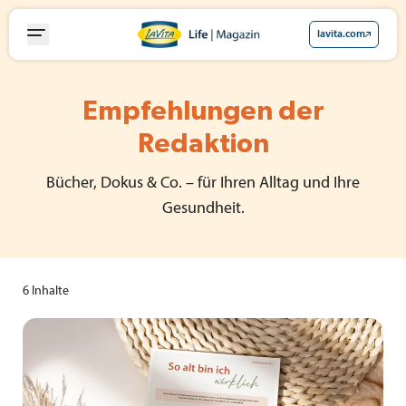
Zum
Inhalt
lavita.com
springen
Empfehlungen der
Redaktion
Bücher, Dokus & Co. – für Ihren Alltag und Ihre
Gesundheit.
6
Inhalte