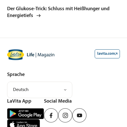
Der Glukose-Trick: Schluss mit Heißhunger und
Energietiefs
lavita.com
Sprache
Deutsch
LaVita App
Social Media