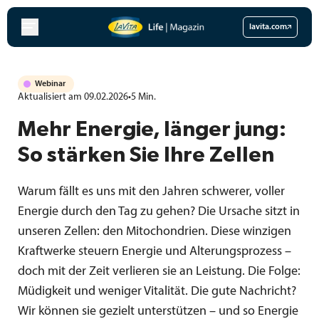
Zum
Inhalt
lavita.com
springen
Webinar
Aktualisiert am 09.02.2026
•
5
Min.
Mehr Energie, länger jung:
So stärken Sie Ihre Zellen
Warum fällt es uns mit den Jahren schwerer, voller
Energie durch den Tag zu gehen? Die Ursache sitzt in
unseren Zellen: den Mitochondrien. Diese winzigen
Kraftwerke steuern Energie und Alterungsprozess –
doch mit der Zeit verlieren sie an Leistung. Die Folge:
Müdigkeit und weniger Vitalität. Die gute Nachricht?
Wir können sie gezielt unterstützen – und so Energie