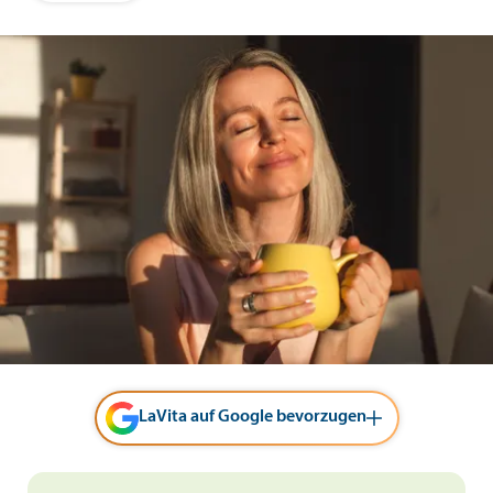
LaVita auf Google bevorzugen