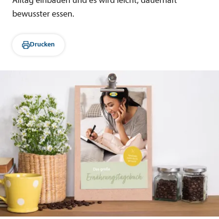
Alltag einbauen und es wird leicht, dauerhaft
bewusster essen.
Drucken