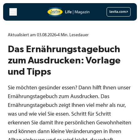
Zum
Inhalt
lavita.com
springen
Aktualisiert am 03.08.2026
•
4
Min.
Lesedauer
Das Ernährungstagebuch
zum Ausdrucken: Vorlage
und Tipps
Sie möchten gesünder essen? Dann hilft Ihnen unser
Ernährungstagebuch zum Ausdrucken. Das
Ernährungstagebuch zeigt Ihnen viel mehr als nur,
was und wie viel Sie essen. Schritt für Schritt
erkennen Sie damit Ihre persönlichen Gewohnheiten
und können dann kleine Veränderungen in Ihren