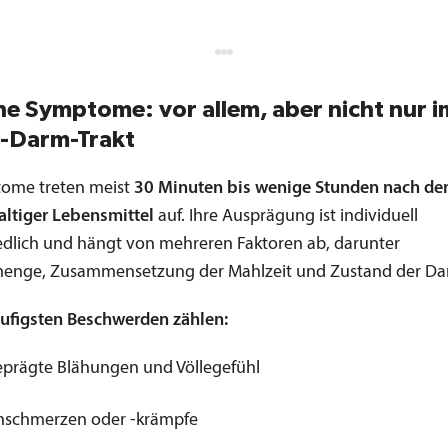
he Symptome: vor allem, aber nicht nur i
-Darm-Trakt
ome treten meist
30 Minuten bis wenige Stunden nach de
altiger Lebensmittel
auf. Ihre Ausprägung ist individuell
edlich und hängt von mehreren Faktoren ab, darunter
enge, Zusammensetzung der Mahlzeit und Zustand der Dar
ufigsten Beschwerden zählen:
prägte Blähungen und Völlegefühl
hschmerzen oder -krämpfe