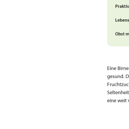
Prakti
Lebens
Obst m
Eine Birne
gesund. D
Fruchtzuc
Seltenhei
eine weit 