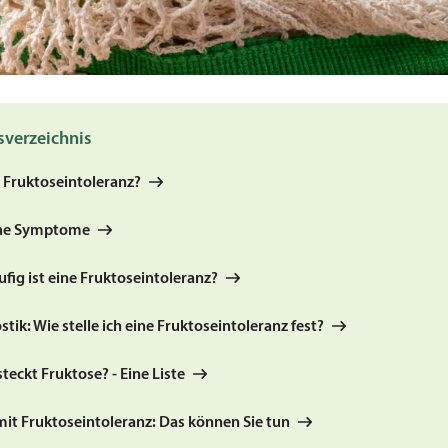
sverzeichnis
t Fruktoseintoleranz?
che Symptome
fig ist eine Fruktoseintoleranz?
tik: Wie stelle ich eine Fruktoseintoleranz fest?
teckt Fruktose? - Eine Liste
mit Fruktoseintoleranz: Das können Sie tun