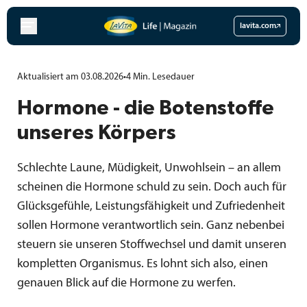
Zum
Inhalt
lavita.com
springen
Aktualisiert am 03.08.2026
•
4
Min.
Lesedauer
Hormone - die Botenstoffe
unseres Körpers
Schlechte Laune, Müdigkeit, Unwohlsein – an allem
scheinen die Hormone schuld zu sein. Doch auch für
Glücksgefühle, Leistungsfähigkeit und Zufriedenheit
sollen Hormone verantwortlich sein. Ganz nebenbei
steuern sie unseren Stoffwechsel und damit unseren
kompletten Organismus. Es lohnt sich also, einen
genauen Blick auf die Hormone zu werfen.