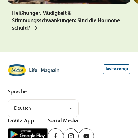
Heißhunger, Müdigkeit &
Stimmungsschwankungen: Sind die Hormone
schuld?
lavita.com
Sprache
Deutsch
LaVita App
Social Media