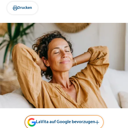
Drucken
LaVita auf Google bevorzugen