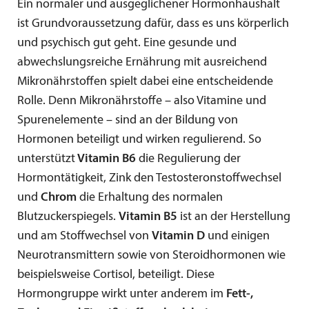
Ein normaler und ausgeglichener Hormonhaushalt
ist Grundvoraussetzung dafür, dass es uns körperlich
und psychisch gut geht. Eine gesunde und
abwechslungsreiche Ernährung mit ausreichend
Mikronährstoffen spielt dabei eine entscheidende
Rolle. Denn Mikronährstoffe – also Vitamine und
Spurenelemente – sind an der Bildung von
Hormonen beteiligt und wirken regulierend. So
unterstützt
Vitamin B6
die Regulierung der
Hormontätigkeit, Zink den Testosteronstoffwechsel
und
Chrom
die Erhaltung des normalen
Blutzuckerspiegels.
Vitamin B5
ist an der Herstellung
und am Stoffwechsel von
Vitamin D
und einigen
Neurotransmittern sowie von Steroidhormonen wie
beispielsweise Cortisol, beteiligt. Diese
Hormongruppe wirkt unter anderem im
Fett-,