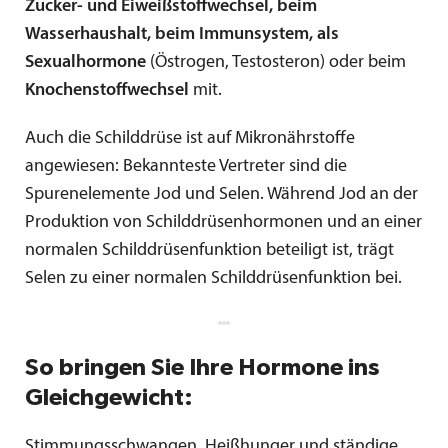
Zucker- und Eiweißstoffwechsel, beim
Wasserhaushalt, beim Immunsystem, als
Sexualhormone
(Östrogen, Testosteron) oder beim
Knochenstoffwechsel
mit.
Auch die Schilddrüse ist auf Mikronährstoffe
angewiesen: Bekannteste Vertreter sind die
Spurenelemente Jod und Selen. Während Jod an der
Produktion von Schilddrüsenhormonen und an einer
normalen Schilddrüsenfunktion beteiligt ist, trägt
Selen zu einer normalen Schilddrüsenfunktion bei.
So bringen Sie Ihre Hormone ins
Gleichgewicht:
Stimmungsschwangen, Heißhunger und ständige