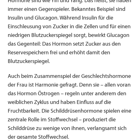
Hormone sind wie Yin und Yang. Das heißt, sie haben
immer einen Gegenspieler. Bekanntes Beispiel sind
Insulin und Glucagon. Während Insulin für die
Einschleusung von Zucker in die Zellen und für einen
niedrigen Blutzuckerspiegel sorgt, bewirkt Glucagon
das Gegenteil: Das Hormon setzt Zucker aus den
Reservespeichern frei und erhöht damit den
Blutzuckerspiegel.
Auch beim Zusammenspiel der Geschlechtshormone
der Frau ist Harmonie gefragt. Denn sie – allen voran
das Hormon Östrogen – regeln unter anderem den
weiblichen Zyklus und haben Einfluss auf die
Fruchtbarkeit. Die Schilddrüsenhormone spielen eine
zentrale Rolle im Stoffwechsel – produziert die
Schilddrüse zu wenige von ihnen, verlangsamt sich
der gesamte Stoffwechsel.