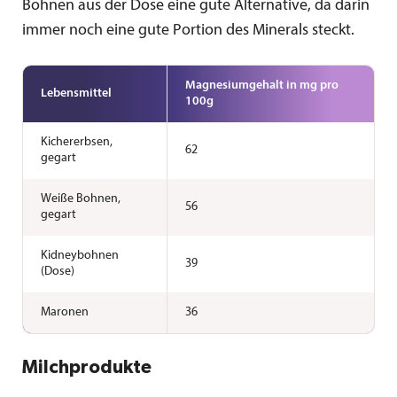
Bohnen aus der Dose eine gute Alternative, da darin
immer noch eine gute Portion des Minerals steckt.
Magnesium­gehalt in mg pro
Lebensmittel
100g
Kichererbsen,
62
gegart
Weiße Bohnen,
56
gegart
Kidneybohnen
39
(Dose)
Maronen
36
Milchprodukte