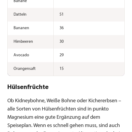
Banane
Datteln
51
Bananen
36
Himbeeren
30
Avocado
29
Orangensaft
15
Hülsenfrüchte
Ob Kidneybohne, Weiße Bohne oder Kichererbsen –
alle Sorten von Hülsenfrüchten sind in punkto
Magnesium eine gute Ergänzung auf dem
Speiseplan. Wenn es schnell gehen muss, sind auch