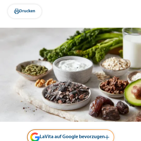
Drucken
LaVita auf Google bevorzugen