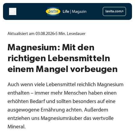
Zum
Inhalt
lavita.com
springen
Aktualisiert am 03.08.2026
•
5
Min.
Lesedauer
Magnesium: Mit den
richtigen Lebensmitteln
einem Mangel vorbeugen
Auch wenn viele Lebensmittel reichlich Magnesium
enthalten – immer mehr Menschen haben einen
erhöhten Bedarf und sollten besonders auf eine
ausgewogene Ernährung achten. Außerdem
entziehen uns Magnesiumräuber das wertvolle
Mineral.