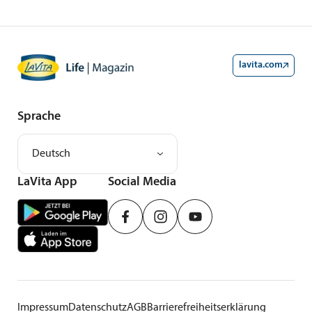
lavita.com
Sprache
Deutsch
LaVita App
Social Media
Impressum
Datenschutz
AGB
Barrierefreiheitserklärung