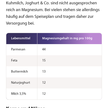
Kuhmilch, Joghurt & Co. sind nicht ausgesprochen
reich an Magnesium. Bei vielen stehen sie allerdings
häufig auf dem Speiseplan und tragen daher zur
Versorgung bei.
Lebensmittel
Magnesium­gehalt in mg pro 100g
Parmesan
44
Feta
15
Buttermilch
13
Naturjoghurt
12
Milch 3,5%
12