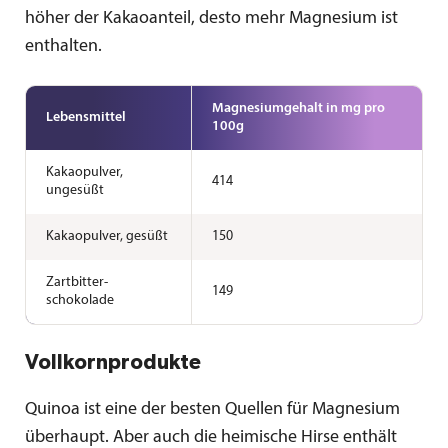
höher der Kakaoanteil, desto mehr Magnesium ist
enthalten.
Magnesium­gehalt in mg pro
Lebensmittel
100g
Kakaopulver,
414
ungesüßt
Kakaopulver, gesüßt
150
Zartbitter­
149
schokolade
Vollkornprodukte
Quinoa ist eine der besten Quellen für Magnesium
überhaupt. Aber auch die heimische Hirse enthält