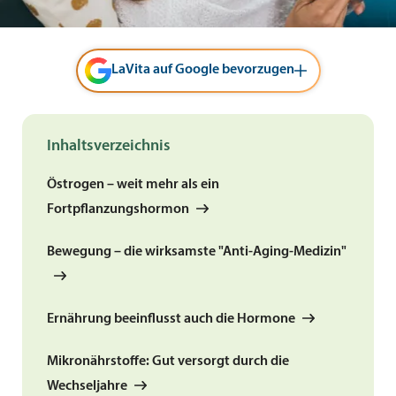
LaVita auf Google bevorzugen
Inhaltsverzeichnis
Östrogen – weit mehr als ein
Fortpflanzungshormon
Bewegung – die wirksamste "Anti-Aging-Medizin"
Ernährung beeinflusst auch die Hormone
Mikronährstoffe: Gut versorgt durch die
Wechseljahre