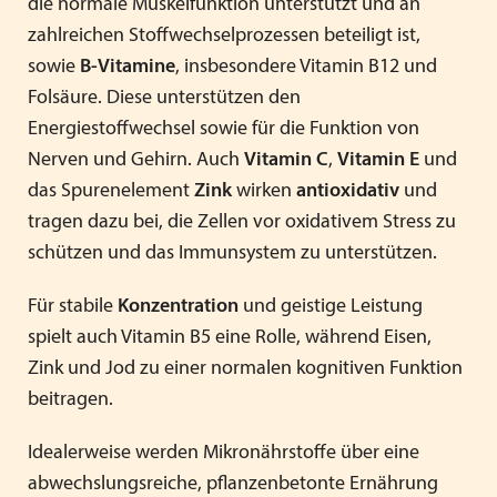
die normale Muskelfunktion unterstützt und an
zahlreichen Stoffwechselprozessen beteiligt ist,
sowie
B-Vitamine
, insbesondere Vitamin B12 und
Folsäure. Diese unterstützen den
Energiestoffwechsel sowie für die Funktion von
Nerven und Gehirn. Auch
Vitamin C
,
Vitamin E
und
das Spurenelement
Zink
wirken
antioxidativ
und
tragen dazu bei, die Zellen vor oxidativem Stress zu
schützen und das Immunsystem zu unterstützen.
Für stabile
Konzentration
und geistige Leistung
spielt auch Vitamin B5 eine Rolle, während Eisen,
Zink und Jod zu einer normalen kognitiven Funktion
beitragen.
Idealerweise werden Mikronährstoffe über eine
abwechslungsreiche, pflanzenbetonte Ernährung