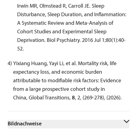
Irwin MR, Olmstead R, Carroll JE. Sleep 
Disturbance, Sleep Duration, and Inflammation: 
A Systematic Review and Meta-Analysis of 
Cohort Studies and Experimental Sleep 
Deprivation. Biol Psychiatry. 2016 Jul 1;80(1):40-
52.
4
) 
Yixiang Huang, Yayi Li, et al. Mortality risk, life 
expectancy loss, and economic burden 
attributable to modifiable risk factors: Evidence 
from a large prospective cohort study in 
China, Global Transitions, 
8
, 2, (269-278), (2026).
Bildnachweise