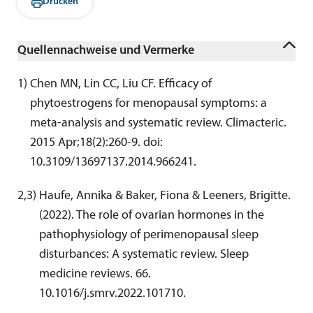
Drucken
Quellennachweise und Vermerke
1
) 
Chen MN, Lin CC, Liu CF. Efficacy of 
phytoestrogens for menopausal symptoms: a 
meta-analysis and systematic review. Climacteric. 
2015 Apr;18(2):260-9. doi: 
10.3109/13697137.2014.966241.
2,3
) 
Haufe, Annika & Baker, Fiona & Leeners, Brigitte. 
(2022). The role of ovarian hormones in the 
pathophysiology of perimenopausal sleep 
disturbances: A systematic review. Sleep 
medicine reviews. 66. 
10.1016/j.smrv.2022.101710.