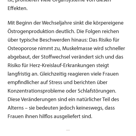
ist, profitieren viele Organsysteme von diesen
Effekten.
Mit Beginn der Wechseljahre sinkt die körpereigene
Östrogenproduktion deutlich. Die Folgen reichen
über typische Beschwerden hinaus: Das Risiko für
Osteoporose nimmt zu, Muskelmasse wird schneller
abgebaut, der Stoffwechsel verändert sich und das
Risiko für Herz-Kreislauf-Erkrankungen steigt
langfristig an. Gleichzeitig reagieren viele Frauen
empfindlicher auf Stress und berichten über
Konzentrationsprobleme oder Schlafstörungen.
Diese Veränderungen sind ein natürlicher Teil des
Alterns – sie bedeuten jedoch keineswegs, dass
Frauen ihnen hilflos ausgeliefert sind.