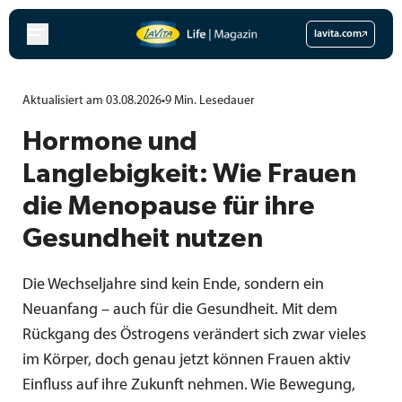
Zum
Inhalt
lavita.com
springen
Aktualisiert am 03.08.2026
•
9
Min.
Lesedauer
Hormone und
Langlebigkeit: Wie Frauen
die Menopause für ihre
Gesundheit nutzen
Die Wechseljahre sind kein Ende, sondern ein
Neuanfang – auch für die Gesundheit. Mit dem
Rückgang des Östrogens verändert sich zwar vieles
im Körper, doch genau jetzt können Frauen aktiv
Einfluss auf ihre Zukunft nehmen. Wie Bewegung,