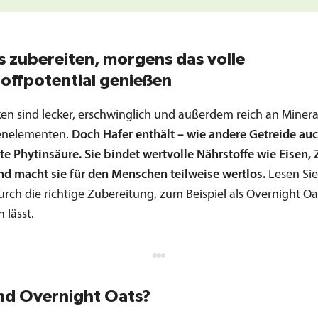
 zubereiten, morgens das volle
offpotential genießen
ken sind lecker, erschwinglich und außerdem reich an Minera
enelementen.
Doch Hafer enthält – wie andere Getreide auc
e Phytinsäure. Sie bindet wertvolle Nährstoffe wie Eisen, 
und macht sie für den Menschen teilweise wertlos.
Lesen Sie 
urch die richtige Zubereitung, zum Beispiel als Overnight Oa
 lässt.
nd Overnight Oats?