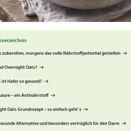
sverzeichnis
 zubereiten, morgens das volle Nährstoffpotential genießen
nd Overnight Oats?
ist Hafer so gesund?
säure – ein Antinährstoff
ght Oats Grundrezept – so einfach geht`s
 Gesunde Alternative und besonders verträglich für den Darm