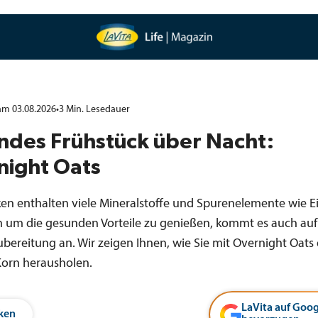
 am 03.08.2026
•
3
Min.
Lesedauer
ndes Frühstück über Nacht:
night Oats
ken enthalten viele Mineralstoffe und Spurenelemente wie E
h um die gesunden Vorteile zu genießen, kommt es auch auf
ubereitung an. Wir zeigen Ihnen, wie Sie mit Overnight Oats
orn herausholen.
LaVita auf Goog
ken