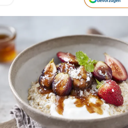
bevorzugen