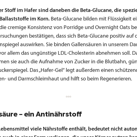
r Stoff im Hafer sind daneben die Beta-Glucane, die spezi
Ballaststoffe im Korn.
Beta-Glucane bilden mit Flüssigkeit ei
die cremige Konsistenz von Porridge und Overnight Oats be
ersuchungen bestätigen, dass sich Beta-Glucane positiv auf 
inspiegel auswirken. Sie binden Gallensäuren in unserem Da
or allem das ungünstige LDL-Cholesterin abnehmen soll. 
men sie auch die Aufnahme von Zucker in die Blutbahn, güns
uckerspiegel. Das „Hafer-Gel“ legt außerdem einen schützen
n- und Darmschleimhaut und hilft so beim Regenerieren.
säure – ein Antinährstoff
Lebensmittel viele Nährstoffe enthält, bedeutet nicht auto