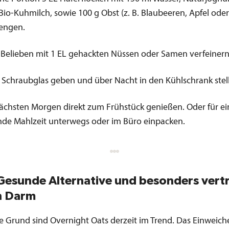
Bio-Kuhmilch, sowie 100 g Obst (z. B. Blaubeeren, Apfel ode
engen.
Belieben mit 1 EL gehackten Nüssen oder Samen verfeinern
n Schraubglas geben und über Nacht in den Kühlschrank stel
chsten Morgen direkt zum Frühstück genießen. Oder für ei
de Mahlzeit unterwegs oder im Büro einpacken.
 Gesunde Alternative und besonders vertr
n Darm
e Grund sind Overnight Oats derzeit im Trend. Das Einweic