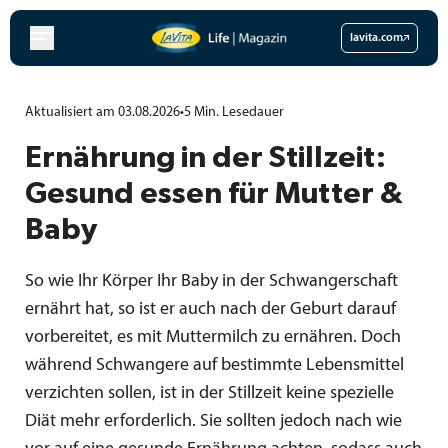
Zum
Inhalt
lavita.com
springen
Aktualisiert am 03.08.2026
•
5
Min.
Lesedauer
Ernährung in der Stillzeit:
Gesund essen für Mutter &
Baby
So wie Ihr Körper Ihr Baby in der Schwangerschaft
ernährt hat, so ist er auch nach der Geburt darauf
vorbereitet, es mit Muttermilch zu ernähren. Doch
während Schwangere auf bestimmte Lebensmittel
verzichten sollen, ist in der Stillzeit keine spezielle
Diät mehr erforderlich. Sie sollten jedoch nach wie