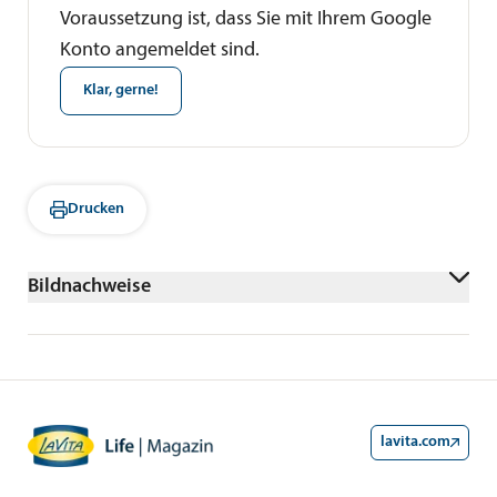
Voraussetzung ist, dass Sie mit Ihrem Google
Konto angemeldet sind.
Klar, gerne!
Drucken
Bildnachweise
AdobeStock/Анастасія Стягайло
lavita.com