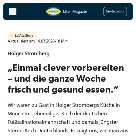
Zum
Inhalt
lavita.com
springen
LaVita Story
Aktualisiert am 10.03.2026
•
18
Min.
Holger Stromberg
„Einmal clever vorbereiten
– und die ganze Woche
frisch und gesund essen.“
Wir waren zu Gast in Holger Strombergs Küche in
München – ehemaliger Koch der deutschen
Fußballnationalmannschaft und damals jüngster
Sterne-Koch Deutschlands. Er zeigt uns, wie man aus