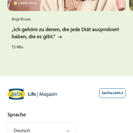
LaVita Story
Anja Kruse
„Ich gehöre zu denen, die jede Diät ausprobiert
haben, die es gibt.“
15
Min.
lavita.com
Sprache
Deutsch