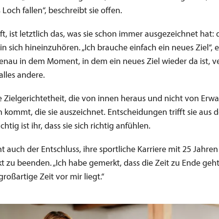
Loch fallen“, beschreibt sie offen.
lft, ist letztlich das, was sie schon immer ausgezeichnet hat: 
 in sich hineinzuhören. „Ich brauche einfach ein neues Ziel“, 
genau in dem Moment, in dem ein neues Ziel wieder da ist, v
alles andere.
se Zielgerichtetheit, die von innen heraus und nicht von Er
 kommt, die sie auszeichnet. Entscheidungen trifft sie aus
htig ist ihr, dass sie sich richtig anfühlen.
t auch der Entschluss, ihre sportliche Karriere mit 25 Jahre
 zu beenden. „Ich habe gemerkt, dass die Zeit zu Ende geh
großartige Zeit vor mir liegt.“