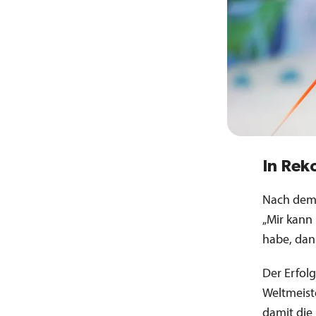
In Rek
Nach dem 
„Mir kann 
habe, dann
Der Erfolg
Weltmeist
damit die 