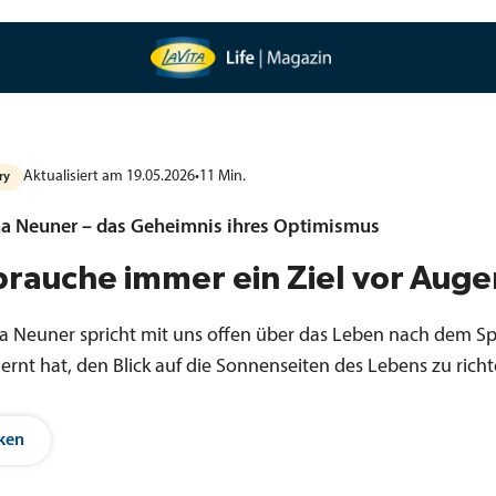
Aktualisiert am 19.05.2026
•
11
Min.
ry
a Neuner – das Geheimnis ihres Optimismus
brauche immer ein Ziel vor Aug
 Neuner spricht mit uns offen über das Leben nach dem S
lernt hat, den Blick auf die Sonnenseiten des Lebens zu richt
ken