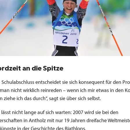
ordzeit an die Spitze
Schulabschluss entscheidet sie sich konsequent für den Prof
man nicht wirklich reinreden – wenn ich mir etwas in den K
 ziehe ich das durch“, sagt sie über sich selbst.
 lässt nicht lange auf sich warten: 2007 wird sie bei den
erschaften in Antholz mit nur 19 Jahren dreifache Weltmeist
jüngste in der Geschichte des Biathlons.