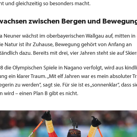
t und gleichzeitig so besonders macht.
wachsen zwischen Bergen und Bewegun
 Neuner wächst im oberbayerischen Wallgau auf, mitten in
ie Natur ist ihr Zuhause, Bewegung gehört von Anfang an
tändlich dazu. Bereits mit drei, vier Jahren steht sie auf Skier
98 die Olympischen Spiele in Nagano verfolgt, wird aus kindl
ng ein klarer Traum. „Mit elf Jahren war es mein absoluter T
gerin zu werden“, sagt sie. Für sie ist es „sonnenklar“, dass s
wird – einen Plan B gibt es nicht.