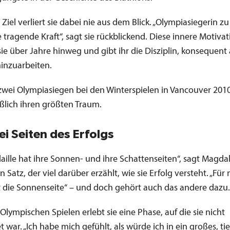
 Ziel verliert sie dabei nie aus dem Blick. „Olympiasiegerin 
tragende Kraft“, sagt sie rückblickend. Diese innere Motivat
sie über Jahre hinweg und gibt ihr die Disziplin, konsequent
nzuarbeiten.
zwei Olympiasiegen bei den Winterspielen in Vancouver 2010 
eßlich ihren größten Traum.
ei Seiten des Erfolgs
aille hat ihre Sonnen- und ihre Schattenseiten“, sagt Magda
n Satz, der viel darüber erzählt, wie sie Erfolg versteht. „Für
 die Sonnenseite“ – und doch gehört auch das andere dazu.
lympischen Spielen erlebt sie eine Phase, auf die sie nicht
t war. „Ich habe mich gefühlt, als würde ich in ein großes, tie