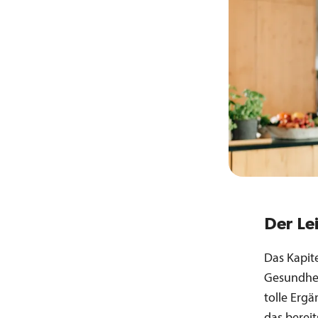
Der Le
Das Kapite
Gesundheit
tolle Ergä