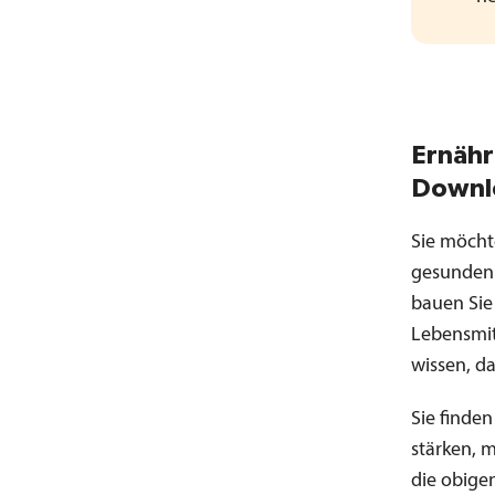
Ernähr
Downl
Sie möcht
gesunden 
bauen Sie
Lebensmit
wissen, da
Sie finde
stärken, 
die obige