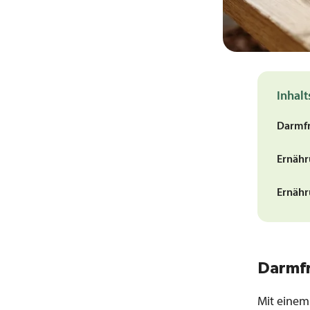
Inhalt
Darmfr
Ernähr
Ernähr
Darmfr
Mit einem