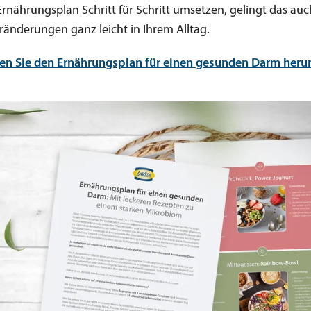
rnährungsplan Schritt für Schritt umsetzen, gelingt das auc
ränderungen ganz leicht in Ihrem Alltag.
en Sie den Ernährungsplan für einen gesunden Darm herun