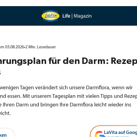
 am 03.08.2026
•
2
Min.
Lesedauer
hrungsplan für den Darm: Reze
s
n wenigen Tagen verändert sich unsere Darmflora, wenn wir
d essen. Mit unserem Tagesplan mit vielen Tipps und Reze
e Ihren Darm und bringen Ihre Darmflora leicht wieder ins
icht.
LaVita auf Goog
ken