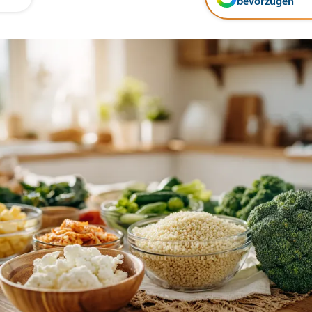
bevorzugen