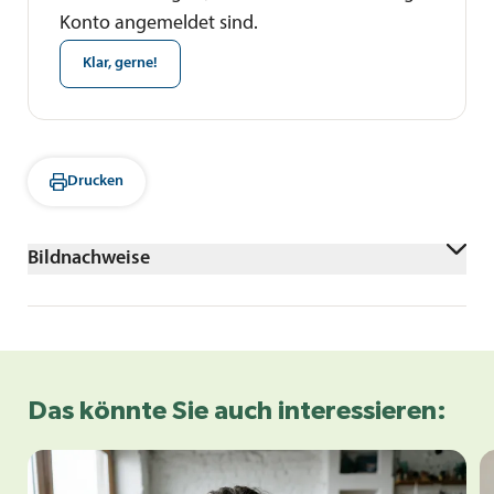
Konto angemeldet sind.
Klar, gerne!
Drucken
Bildnachweise
AdobeStock/Daniel
Das könnte Sie auch interessieren: