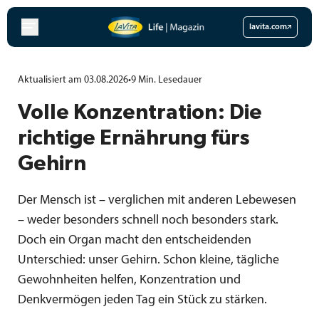
Zum
Inhalt
lavita.com
springen
Aktualisiert am 03.08.2026
•
9
Min.
Lesedauer
Volle Konzentration: Die
richtige Ernährung fürs
Gehirn
Der Mensch ist – verglichen mit anderen Lebewesen
– weder besonders schnell noch besonders stark.
Doch ein Organ macht den entscheidenden
Unterschied: unser Gehirn. Schon kleine, tägliche
Gewohnheiten helfen, Konzentration und
Denkvermögen jeden Tag ein Stück zu stärken.