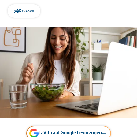
Drucken
LaVita auf Google bevorzugen