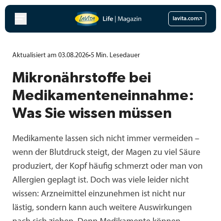
Zum
Inhalt
lavita.com
springen
Aktualisiert am 03.08.2026
•
5
Min.
Lesedauer
Mikronährstoffe bei
Medikamenteneinnahme:
Was Sie wissen müssen
Medikamente lassen sich nicht immer vermeiden –
wenn der Blutdruck steigt, der Magen zu viel Säure
produziert, der Kopf häufig schmerzt oder man von
Allergien geplagt ist. Doch was viele leider nicht
wissen: Arzneimittel einzunehmen ist nicht nur
lästig, sondern kann auch weitere Auswirkungen