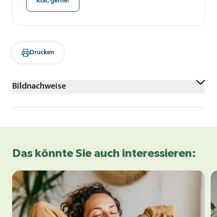
Klar, gerne!
Drucken
Bildnachweise
Tirachard Kumtanom/shutterstock
Das könnte Sie auch interessieren: