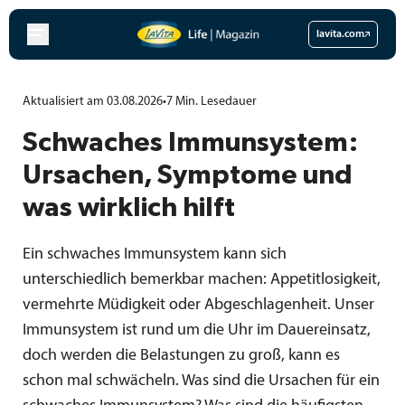
Zum
Inhalt
lavita.com
springen
Aktualisiert am 03.08.2026
•
7
Min.
Lesedauer
Schwaches Immunsystem:
Ursachen, Symptome und
was wirklich hilft
Ein schwaches Immunsystem kann sich
unterschiedlich bemerkbar machen: Appetitlosigkeit,
vermehrte Müdigkeit oder Abgeschlagenheit. Unser
Immunsystem ist rund um die Uhr im Dauereinsatz,
doch werden die Belastungen zu groß, kann es
schon mal schwächeln. Was sind die Ursachen für ein