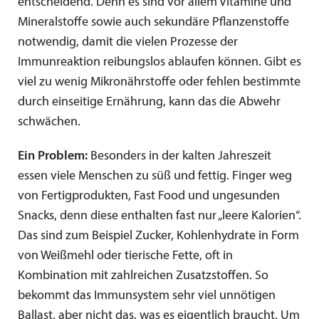
entscheidend. Denn es sind vor allem Vitamine und
Mineralstoffe sowie auch sekundäre Pflanzenstoffe
notwendig, damit die vielen Prozesse der
Immunreaktion reibungslos ablaufen können. Gibt es
viel zu wenig Mikronährstoffe oder fehlen bestimmte
durch einseitige Ernährung, kann das die Abwehr
schwächen.
Ein Problem:
Besonders in der kalten Jahreszeit
essen viele Menschen zu süß und fettig. Finger weg
von Fertigprodukten, Fast Food und ungesunden
Snacks, denn diese enthalten fast nur „leere Kalorien“.
Das sind zum Beispiel Zucker, Kohlenhydrate in Form
von Weißmehl oder tierische Fette, oft in
Kombination mit zahlreichen Zusatzstoffen. So
bekommt das Immunsystem sehr viel unnötigen
Ballast, aber nicht das, was es eigentlich braucht. Um