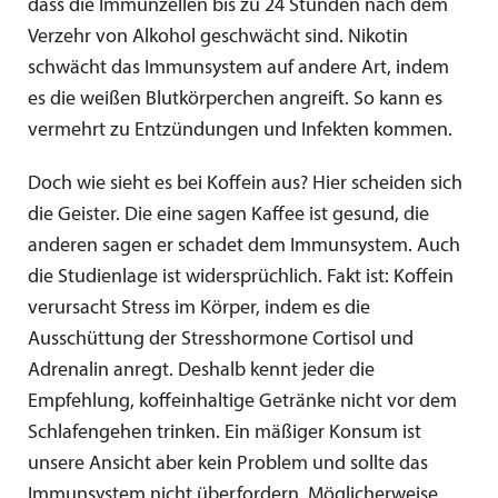
dass die Immunzellen bis zu 24 Stunden nach dem
Verzehr von Alkohol geschwächt sind. Nikotin
schwächt das Immunsystem auf andere Art, indem
es die weißen Blutkörperchen angreift. So kann es
vermehrt zu Entzündungen und Infekten kommen.
Doch wie sieht es bei Koffein aus? Hier scheiden sich
die Geister. Die eine sagen Kaffee ist gesund, die
anderen sagen er schadet dem Immunsystem. Auch
die Studienlage ist widersprüchlich. Fakt ist: Koffein
verursacht Stress im Körper, indem es die
Ausschüttung der Stresshormone Cortisol und
Adrenalin anregt. Deshalb kennt jeder die
Empfehlung, koffeinhaltige Getränke nicht vor dem
Schlafengehen trinken. Ein mäßiger Konsum ist
unsere Ansicht aber kein Problem und sollte das
Immunsystem nicht überfordern. Möglicherweise