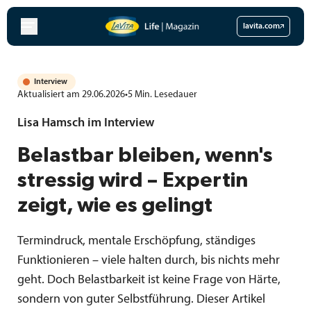
Zum
Inhalt
lavita.com
springen
Interview
Aktualisiert am 29.06.2026
•
5
Min.
Lesedauer
Lisa Hamsch im Interview
Belastbar bleiben, wenn's
stressig wird – Expertin
zeigt, wie es gelingt
Termindruck, mentale Erschöpfung, ständiges
Funktionieren – viele halten durch, bis nichts mehr
geht. Doch Belastbarkeit ist keine Frage von Härte,
sondern von guter Selbstführung. Dieser Artikel