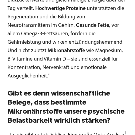
Blutzuckerwerte und gleichmäßige Energie über den
Tag verteilt.
Hochwertige Proteine
unterstützen die
Regeneration und die Bildung von
Neurotransmittern im Gehirn.
Gesunde Fette
, vor
allem Omega-3-Fettsäuren, fördern die
Gehirnleistung und wirken entzündungshemmend.
Und nicht zuletzt
Mikronährstoffe
wie Magnesium,
B-Vitamine und Vitamin D – sie sind essenziell für
Konzentration, Nervenkraft und emotionale
Ausgeglichenheit.“
Gibt es denn wissenschaftliche
Belege, dass bestimmte
Mikronährstoffe unsere psychische
Belastbarkeit wirklich stärken?
1