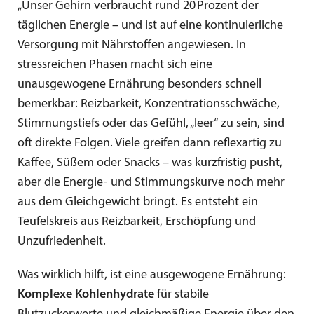
„Unser Gehirn verbraucht rund 20
Prozent der
t
ä
glichen Energie
–
und ist auf eine kontinuierliche
Versorgung mit N
ä
hrstoffen angewiesen. In
stressreichen Phasen macht sich eine
unausgewogene Ernährung besonders schnell
bemerkbar: Reizbarkeit, Konzentrationsschwäche,
Stimmungstiefs oder das Gefühl, „leer“ zu sein, sind
oft direkte Folgen. Viele greifen dann reflexartig zu
Kaffee, Süßem oder Snacks – was kurzfristig pusht,
aber die Energie- und Stimmungskurve noch mehr
aus dem Gleichgewicht bringt. Es entsteht ein
Teufelskreis aus Reizbarkeit, Erschöpfung und
Unzufriedenheit.
Was wirklich hilft, ist eine ausgewogene Ernährung:
Komplexe Kohlenhydrate
für stabile