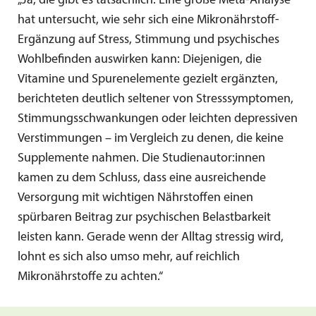
„Ja, die gibt es tatsächlich. Eine große Meta-Analyse
hat untersucht, wie sehr sich eine Mikronährstoff-
Ergänzung auf Stress, Stimmung und psychisches
Wohlbefinden auswirken kann: Diejenigen, die
Vitamine und Spurenelemente gezielt ergänzten,
berichteten deutlich seltener von Stresssymptomen,
Stimmungsschwankungen oder leichten depressiven
Verstimmungen – im Vergleich zu denen, die keine
Supplemente nahmen. Die Studienautor:innen
kamen zu dem Schluss, dass eine ausreichende
Versorgung mit wichtigen Nährstoffen einen
spürbaren Beitrag zur psychischen Belastbarkeit
leisten kann. Gerade wenn der Alltag stressig wird,
lohnt es sich also umso mehr, auf reichlich
Mikronährstoffe zu achten.“