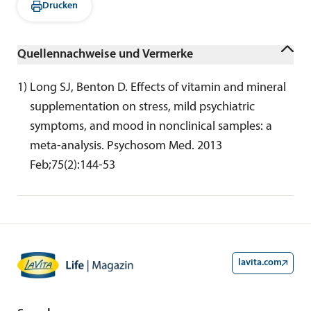
Drucken
Quellennachweise und Vermerke
1
) 
Long SJ, Benton D. Effects of vitamin and mineral 
supplementation on stress, mild psychiatric 
symptoms, and mood in nonclinical samples: a 
meta-analysis. Psychosom Med. 2013 
Feb;75(2):144-53
lavita.com