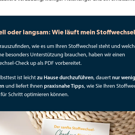
ell oder langsam: Wie läuft mein Stoffwechse
auszufinden, wie es um Ihren Stoffwechsel steht und welc
he besonders Unterstützung brauchen, haben wir einen
echsel-Check up als PDF vorbereitet.
bsttest ist leicht
zu Hause durchzuführen
, dauert
nur weni
en
und liefert Ihnen
praxisnahe Tipps
, wie Sie Ihren Stoffwe
t für Schritt optimieren können.