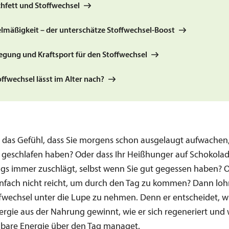
chfett und Stoffwechsel
elmäßigkeit – der unterschätze Stoffwechsel-Boost
egung und Kraftsport für den Stoffwechsel
ffwechsel lässt im Alter nach?
 das Gefühl, dass Sie morgens schon ausgelaugt aufwachen
 geschlafen haben? Oder dass Ihr Heißhunger auf Schokola
gs immer zuschlägt, selbst wenn Sie gut gegessen haben? O
infach nicht reicht, um durch den Tag zu kommen? Dann lohn
ffwechsel unter die Lupe zu nehmen. Denn er entscheidet, wi
ergie aus der Nahrung gewinnt, wie er sich regeneriert und 
gbare Energie über den Tag managet.