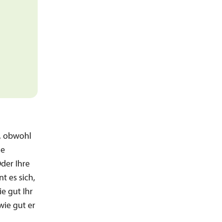
, obwohl
de
der Ihre
t es sich,
e gut Ihr
wie gut er