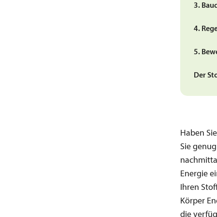
3. Bau
4. Reg
5. Bew
Der Sto
Haben Sie
Sie genug
nachmitta
Energie e
Ihren Sto
Körper En
die verfü