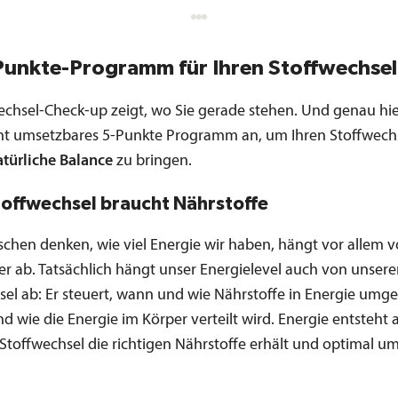
Punkte-Programm für Ihren Stoffwechsel
wechsel-Check-up zeigt, wo Sie gerade stehen. Und genau hie
cht umsetzbares 5-Punkte Programm an, um Ihren Stoffwech
atürliche Balance
zu bringen.
Stoffwechsel braucht Nährstoffe
schen denken, wie viel Energie wir haben, hängt vor allem v
er ab. Tatsächlich hängt unser Energielevel auch von unser
sel ab: Er steuert, wann und wie Nährstoffe in Energie umg
 wie die Energie im Körper verteilt wird. Energie entsteht a
Stoffwechsel die richtigen Nährstoffe erhält und optimal 