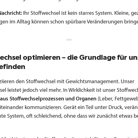
Nachricht:
Ihr Stoffwechsel ist kein starres System. Kleine, ge
en im Alltag können schon spürbare Veränderungen bring
echsel optimieren – die Grundlage für un
efinden
oziieren den Stoffwechsel mit Gewichtsmanagement. Unser
el leistet jedoch viel mehr. In Wirklichkeit ist unser Stoffwec
 aus Stoffwechselprozessen und Organen
(Leber, Fettgewe
iteinander kommunizieren. Gerät ein Teil unter Druck, verän
te System, oft schleichend, ohne dass wir zunächst etwas 