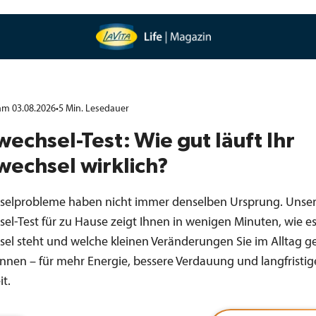
 am 03.08.2026
•
5
Min.
Lesedauer
wechsel-Test: Wie gut läuft Ihr
wechsel wirklich?
selprobleme haben nicht immer denselben Ursprung. Unse
sel-Test für zu Hause zeigt Ihnen in wenigen Minuten, wie e
sel steht und welche kleinen Veränderungen Sie im Alltag ge
nnen – für mehr Energie, bessere Verdauung und langfristig
t.