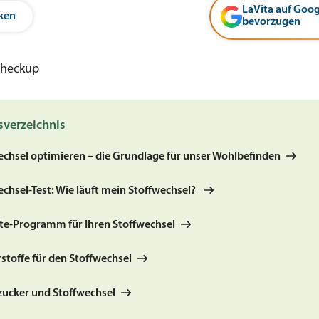
LaVita auf Goog
ken
bevorzugen
sverzeichnis
echsel optimieren – die Grundlage für unser Wohlbefinden
echsel-Test: Wie läuft mein Stoffwechsel?
te-Programm für Ihren Stoffwechsel
stoffe für den Stoffwechsel
tzucker und Stoffwechsel