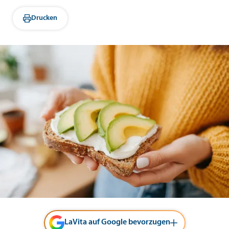
Drucken
LaVita auf Google bevorzugen