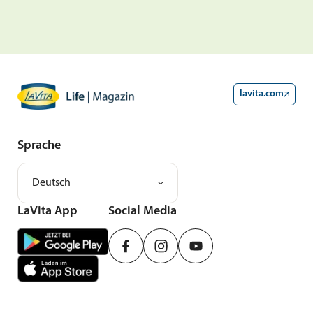
lavita.com
Sprache
Deutsch
LaVita App
Social Media