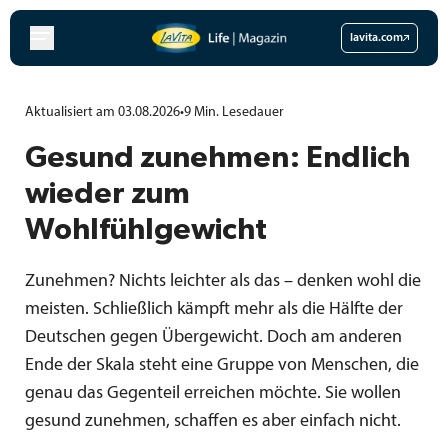
Zum
Inhalt
lavita.com
springen
Aktualisiert am 03.08.2026
•
9
Min.
Lesedauer
Gesund zunehmen: Endlich
wieder zum
Wohlfühlgewicht
Zunehmen? Nichts leichter als das – denken wohl die
meisten. Schließlich kämpft mehr als die Hälfte der
Deutschen gegen Übergewicht. Doch am anderen
Ende der Skala steht eine Gruppe von Menschen, die
genau das Gegenteil erreichen möchte. Sie wollen
gesund zunehmen, schaffen es aber einfach nicht.