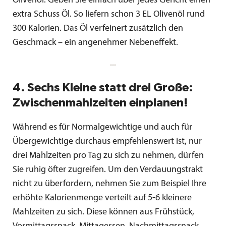
Olivenöl. Geben Sie einfach über jedes Gericht einen
extra Schuss Öl. So liefern schon 3 EL Olivenöl rund
300 Kalorien. Das Öl verfeinert zusätzlich den
Geschmack – ein angenehmer Nebeneffekt.
4. Sechs Kleine statt drei Große:
Zwischenmahlzeiten einplanen!
Während es für Normalgewichtige und auch für
Übergewichtige durchaus empfehlenswert ist, nur
drei Mahlzeiten pro Tag zu sich zu nehmen, dürfen
Sie ruhig öfter zugreifen. Um den Verdauungstrakt
nicht zu überfordern, nehmen Sie zum Beispiel Ihre
erhöhte Kalorienmenge verteilt auf 5-6 kleinere
Mahlzeiten zu sich. Diese können aus Frühstück,